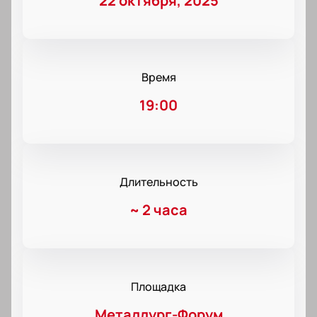
22 октября, 2025
Время
19:00
Длительность
~
2 часа
Площадка
Металлург-Форум