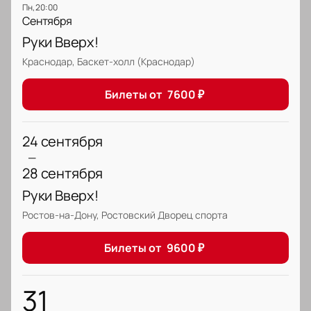
пн, 20:00
Сентября
Руки Вверх!
Краснодар, Баскет-холл (Краснодар)
Билеты от
7600
₽
24 сентября
—
28 сентября
Руки Вверх!
Ростов-на-Дону, Ростовский Дворец спорта
Билеты от
9600
₽
31