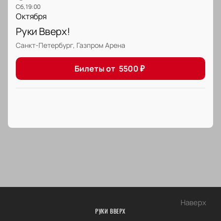
сб, 19:00
Октября
Руки Вверх!
Санкт-Петербург, Газпром Арена
Билеты от
5500
₽
Наверх
РУКИ ВВЕРХ