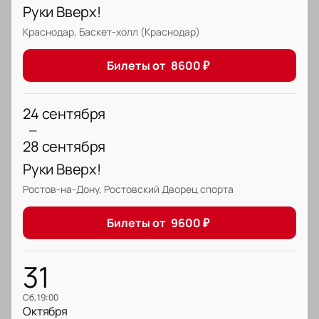
Руки Вверх!
Краснодар, Баскет-холл (Краснодар)
Билеты от
8600
₽
24 сентября
—
28 сентября
Руки Вверх!
Ростов-на-Дону, Ростовский Дворец спорта
Билеты от
9600
₽
31
сб, 19:00
Октября