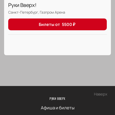
Руки Вверх!
Санкт-Петербург, Газпром Арена
Билеты от
5500
₽
Наверх
РУКИ ВВЕРХ
Афиша и билеты