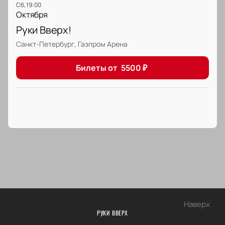
сб, 19:00
Октября
Руки Вверх!
Санкт-Петербург, Газпром Арена
Билеты от
5500
₽
Наверх
РУКИ ВВЕРХ