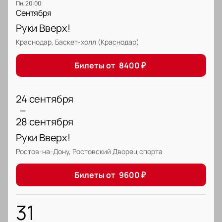
пн, 20:00
Сентября
Руки Вверх!
Краснодар, Баскет-холл (Краснодар)
Билеты от
8400
₽
24 сентября
—
28 сентября
Руки Вверх!
Ростов-на-Дону, Ростовский Дворец спорта
Билеты от
9600
₽
31