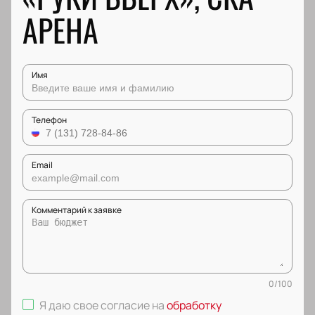
АРЕНА
Имя
Телефон
Email
Комментарий к заявке
0
/
100
Я даю свое согласие на
обработку