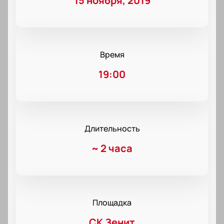
15 ноября, 2019
Время
19:00
Длительность
~
2 часа
Площадка
СК Зенит