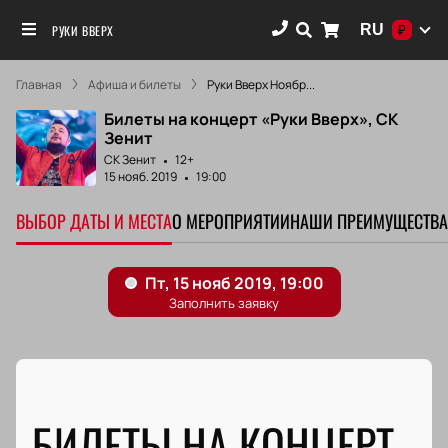
RU
РУКИ ВВЕРХ
₽
Главная
Афиша и билеты
Руки Вверх Ноябр...
Билеты на концерт «Руки Вверх», СК
Зенит
СК Зенит
12+
15 нояб. 2019
19:00
ВЫБОР ДАТЫ И МЕСТА
О МЕРОПРИЯТИИ
НАШИ ПРЕИМУЩЕСТВА
БИЛЕТЫ НА КОНЦЕРТ