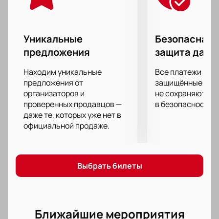
Уникальные
Безопасная 
предложения
защита данн
Находим уникальные
Все платежи про
предложения от
защищённые шлю
организаторов и
не сохраняются 
проверенных продавцов —
в безопасности.
даже те, которых уже нет в
официальной продаже.
Выбрать билеты
Ближайшие мероприятия