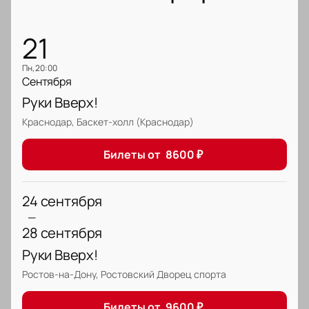
21
пн, 20:00
Сентября
Руки Вверх!
Краснодар, Баскет-холл (Краснодар)
Билеты от
8600
₽
24 сентября
—
28 сентября
Руки Вверх!
Ростов-на-Дону, Ростовский Дворец спорта
Билеты от
9600
₽