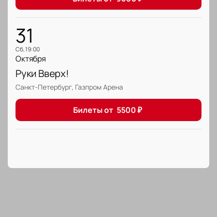
31
сб, 19:00
Октября
Руки Вверх!
Санкт-Петербург, Газпром Арена
Билеты от
5500
₽