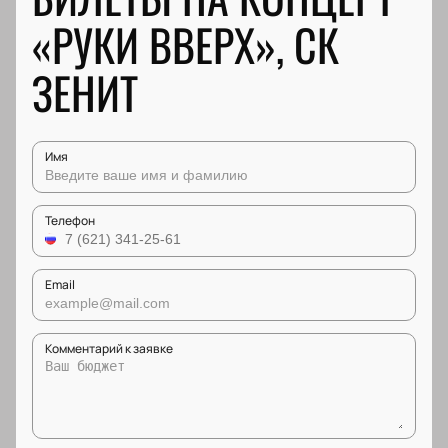
«РУКИ ВВЕРХ», СК
ЗЕНИТ
Имя
Телефон
Email
Комментарий к заявке