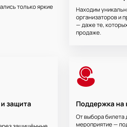
тались только яркие
Находим уникальн
организаторов и 
— даже те, которы
продаже.
 и защита
Поддержка на 
От выбора билета 
мероприятие — под
через защищённые