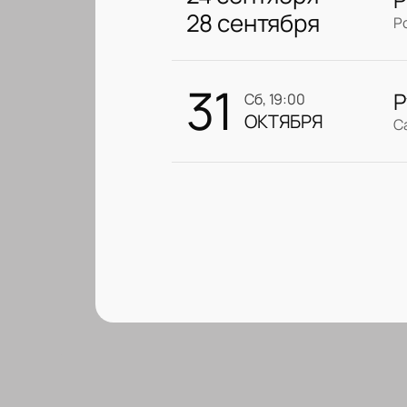
28 сентября
Р
31
Р
сб, 19:00
ОКТЯБРЯ
С