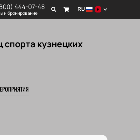
(800) 444-07-48
RU
₽
ы и бронирование
ц спорта кузнецких
ЕРОПРИЯТИЯ