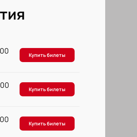
тия
400
Купить билеты
600
Купить билеты
500
Купить билеты