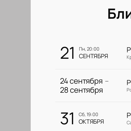
Бл
21
Р
пн, 20:00
СЕНТЯБРЯ
К
24 сентября
Р
—
28 сентября
Р
31
Р
сб, 19:00
ОКТЯБРЯ
С