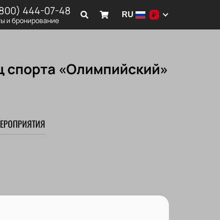
(800) 444-07-48
RU
₽
ы и бронирование
ец спорта «Олимпийский»
ЕРОПРИЯТИЯ