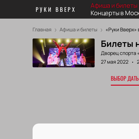
Афиша и билеты
РУКИ ВВЕРХ
Концерты в Мос
Главная
Афиша и билеты
«Руки Вверх» в
Билеты 
Дворец спорта 
27 мая 2022
ВЫБОР ДАТЫ