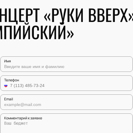
НЦЕРТ «РУКИ ВВЕРХ
МПИЙСКИЙ»
Имя
Телефон
Email
Комментарий к заявке