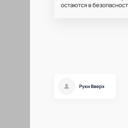
остаются в безопасност
Руки Вверх