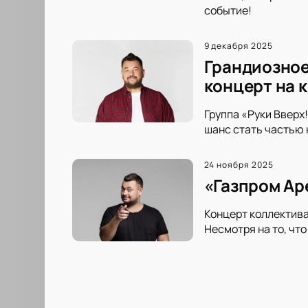
событие!
9 декабря 2025
Грандиозное
концерт на 
Группа «Руки Вверх
шанс стать частью 
24 ноября 2025
«Газпром Ар
Концерт коллектива
Несмотря на то, чт