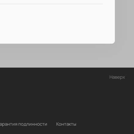
Наверх
Гарантия подлинности
Контакты