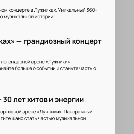
ном концерте в Лужниках. Уникальный 360-
ью музыкальной истории!
иках» — грандиозный концерт
 легендарной арене «Лужники».
найте больше о событии и станьте частью
 30 лет хитов и энергии
портивной арене «Лужники». Панорамный
устите шанс стать частью музыкальной