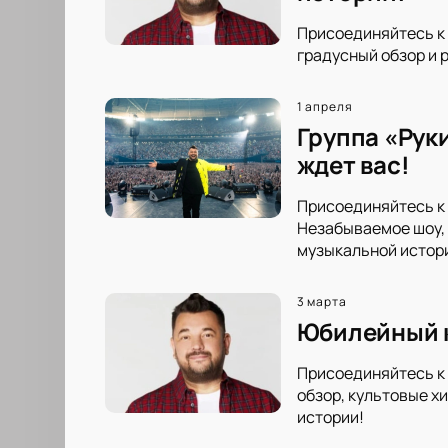
Присоединяйтесь к 
градусный обзор и 
1 апреля
Группа «Рук
ждет вас!
Присоединяйтесь к 
Незабываемое шоу, 
музыкальной истор
3 марта
Юбилейный к
Присоединяйтесь к 
обзор, культовые х
истории!