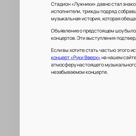
Стадион «Лужники» давно стал знаков
исполнители, трижды подряд собравши
музыкальная история, которая обеща
Объявление о предстоящем шоу было
концертов. Эти выступления подтверд
Если вы хотите стать частью этого 
концерт «Руки Вверх»
на нашем сайте
атмосферу настоящего музыкального 
незабываемом концерте.