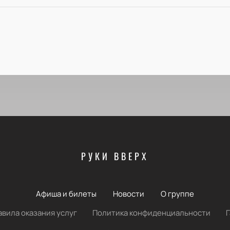
РУКИ ВВЕРХ
Афиша и билеты
Новости
О группе
авила оказания услуг
Политика конфиденциальности