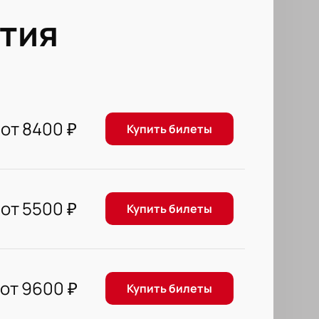
тия
от
8400
₽
Купить билеты
от
5500
₽
Купить билеты
от
9600
₽
Купить билеты