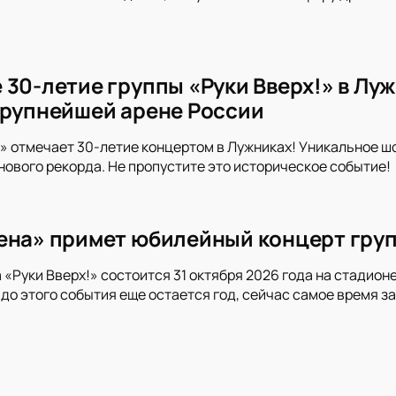
 30-летие группы «Руки Вверх!» в Лу
крупнейшей арене России
!» отмечает 30-летие концертом в Лужниках! Уникальное ш
нового рекорда. Не пропустите это историческое событие!
ена» примет юбилейный концерт груп
 «Руки Вверх!» состоится 31 октября 2026 года на стадион
о до этого события еще остается год, сейчас самое время з