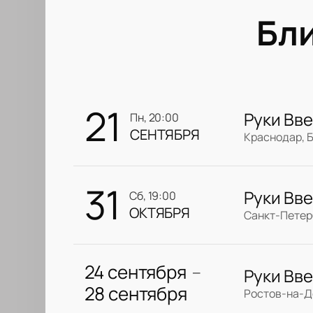
Бл
21
Руки Вве
пн, 20:00
СЕНТЯБРЯ
Краснодар, 
31
Руки Вве
сб, 19:00
ОКТЯБРЯ
Санкт-Петерб
24 сентября
Руки Вве
—
28 сентября
Ростов-на-Д