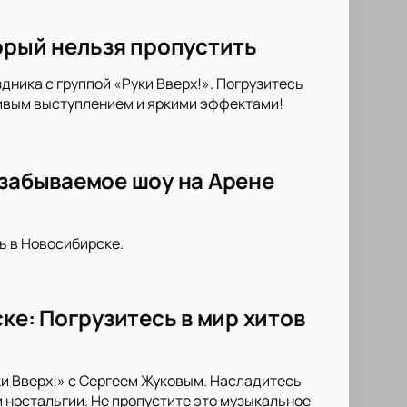
торый нельзя пропустить
дника с группой «Руки Вверх!». Погрузитесь
живым выступлением и яркими эффектами!
езабываемое шоу на Арене
ь в Новосибирске.
ке: Погрузитесь в мир хитов
ки Вверх!» с Сергеем Жуковым. Насладитесь
и ностальгии. Не пропустите это музыкальное