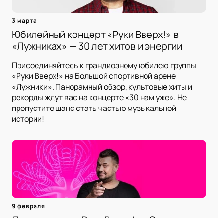
3 марта
Юбилейный концерт «Руки Вверх!» в
«Лужниках» — 30 лет хитов и энергии
Присоединяйтесь к грандиозному юбилею группы
«Руки Вверх!» на Большой спортивной арене
«Лужники». Панорамный обзор, культовые хиты и
рекорды ждут вас на концерте «30 нам уже». Не
пропустите шанс стать частью музыкальной
истории!
9 февраля