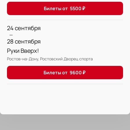
Билеты от
5500
₽
24 сентября
—
28 сентября
Руки Вверх!
Ростов-на-Дону, Ростовский Дворец спорта
Билеты от
9600
₽