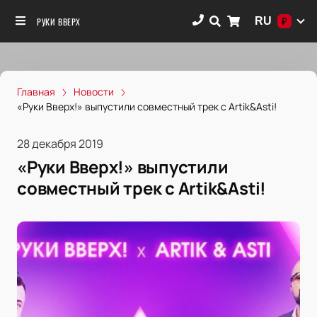
RU
РУКИ ВВЕРХ
₽
Главная
Новости
«Руки Вверх!» выпустили совместный трек с Artik&Asti!
28 декабря 2019
«Руки Вверх!» выпустили
совместный трек с Artik&Asti!