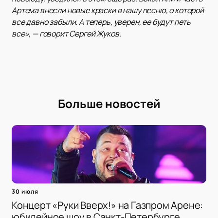
Артема внесли новые краски в нашу песню, о которой
все давно забыли. А теперь, уверен, ее будут петь
все», — говорит Сергей Жуков.
Больше новостей
30 июля
Концерт «Руки Вверх!» на Газпром Арене:
юбилейное шоу в Санкт-Петербурге