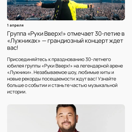
1 апреля
Группа «Руки Вверх!» отмечает 30-летие в
«Лужниках» — грандиозный концерт ждет
вас!
Присоединяйтесь к празднованию 30-летнего
юбилея группы «Руки Вверх!» на легендарной арене
«Лужники». Незабываемое шоу, любимые хиты и
новые рекорды посещаемости ждут вас! Узнайте
больше о событии и станьте частью музыкальной
истории.