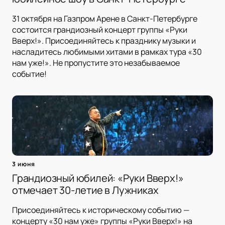
31 октября на Газпром Арене в Санкт-Петербурге
состоится грандиозный концерт группы «Руки
Вверх!». Присоединяйтесь к празднику музыки и
насладитесь любимыми хитами в рамках тура «30
нам уже!». Не пропустите это незабываемое
событие!
3 июня
Грандиозный юбилей: «Руки Вверх!»
отмечает 30-летие в Лужниках
Присоединяйтесь к историческому событию —
концерту «30 нам уже» группы «Руки Вверх!» на