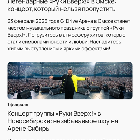
Легендарные «Руки Вверх!» в Омске:
концерт, который нельзя пропустить
23 февраля 2026 года G-Drive Арена в Омске станет
местом музыкального праздника с группой «Руки
Вверх!». Погрузитесь в атмосферу хитов, которые
стали символами юности и любви. Насладитесь
живым выступлением и яркими эффектами!
1 февраля
Концерт группы «Руки Вверх!» в
Новосибирске: незабываемое шоу на
Арене Сибирь