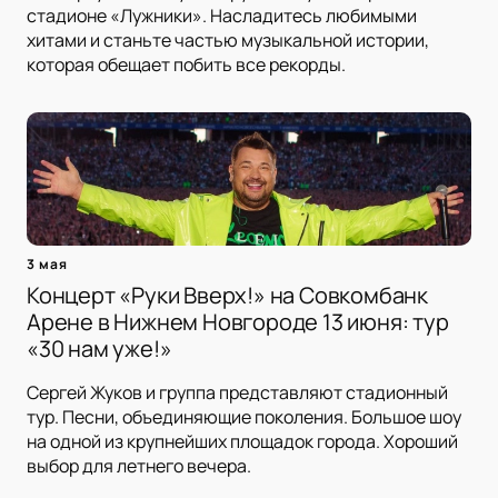
стадионе «Лужники». Насладитесь любимыми
хитами и станьте частью музыкальной истории,
которая обещает побить все рекорды.
3 мая
Концерт «Руки Вверх!» на Совкомбанк
Арене в Нижнем Новгороде 13 июня: тур
«30 нам уже!»
Сергей Жуков и группа представляют стадионный
тур. Песни, объединяющие поколения. Большое шоу
на одной из крупнейших площадок города. Хороший
выбор для летнего вечера.