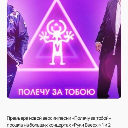
Премьера новой версии песни «Полечу за тобой»
прошла на больших концертах «Руки Вверх!» 1 и 2