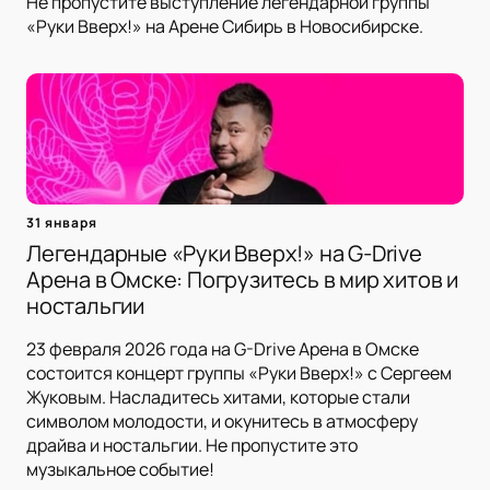
Не пропустите выступление легендарной группы
«Руки Вверх!» на Арене Сибирь в Новосибирске.
31 января
Легендарные «Руки Вверх!» на G-Drive
Арена в Омске: Погрузитесь в мир хитов и
ностальгии
23 февраля 2026 года на G-Drive Арена в Омске
состоится концерт группы «Руки Вверх!» с Сергеем
Жуковым. Насладитесь хитами, которые стали
символом молодости, и окунитесь в атмосферу
драйва и ностальгии. Не пропустите это
музыкальное событие!