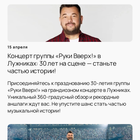
15 апреля
Концерт группы «Руки Вверх!» в
Лужниках: 30 лет на сцене — станьте
частью истории!
Присоединяйтесь к празднованию 30-летия группы
«Руки Вверх!» на грандиозном концерте в Лужниках.
Уникальный 360-градусный обзор и рекордные
аншлаги ждут вас. Не упустите шанс стать частью
музыкальной истории!