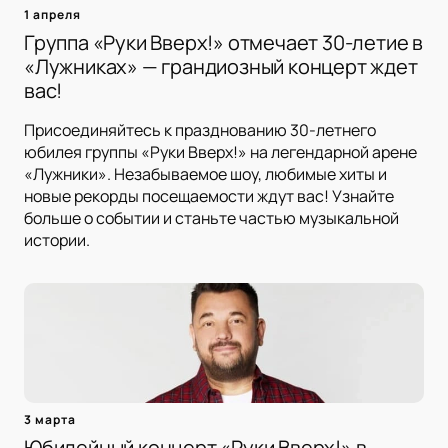
1 апреля
Группа «Руки Вверх!» отмечает 30-летие в
«Лужниках» — грандиозный концерт ждет
вас!
Присоединяйтесь к празднованию 30-летнего
юбилея группы «Руки Вверх!» на легендарной арене
«Лужники». Незабываемое шоу, любимые хиты и
новые рекорды посещаемости ждут вас! Узнайте
больше о событии и станьте частью музыкальной
истории.
3 марта
Юбилейный концерт «Руки Вверх!» в