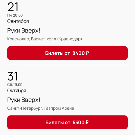
21
пн, 20:00
Сентября
Руки Вверх!
Краснодар, Баскет-холл (Краснодар)
Билеты от
8400
₽
31
сб, 19:00
Октября
Руки Вверх!
Санкт-Петербург, Газпром Арена
Билеты от
5500
₽