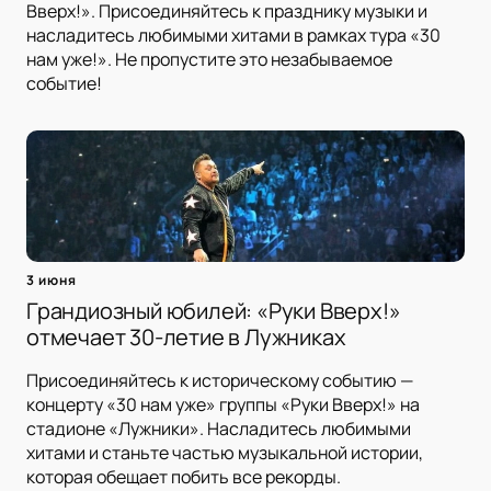
Вверх!». Присоединяйтесь к празднику музыки и
насладитесь любимыми хитами в рамках тура «30
нам уже!». Не пропустите это незабываемое
событие!
3 июня
Грандиозный юбилей: «Руки Вверх!»
отмечает 30-летие в Лужниках
Присоединяйтесь к историческому событию —
концерту «30 нам уже» группы «Руки Вверх!» на
стадионе «Лужники». Насладитесь любимыми
хитами и станьте частью музыкальной истории,
которая обещает побить все рекорды.