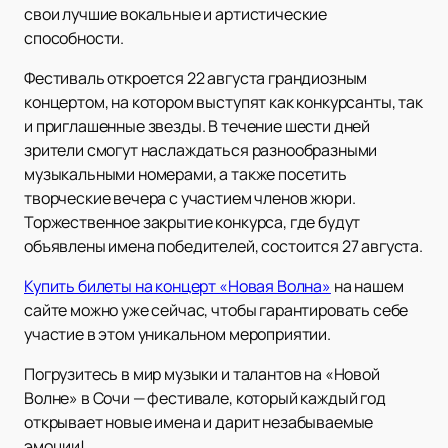
свои лучшие вокальные и артистические
способности.
Фестиваль откроется 22 августа грандиозным
концертом, на котором выступят как конкурсанты, так
и приглашенные звезды. В течение шести дней
зрители смогут наслаждаться разнообразными
музыкальными номерами, а также посетить
творческие вечера с участием членов жюри.
Торжественное закрытие конкурса, где будут
объявлены имена победителей, состоится 27 августа.
Купить билеты на концерт «Новая Волна»
на нашем
сайте можно уже сейчас, чтобы гарантировать себе
участие в этом уникальном мероприятии.
Погрузитесь в мир музыки и талантов на «Новой
Волне» в Сочи — фестивале, который каждый год
открывает новые имена и дарит незабываемые
эмоции!