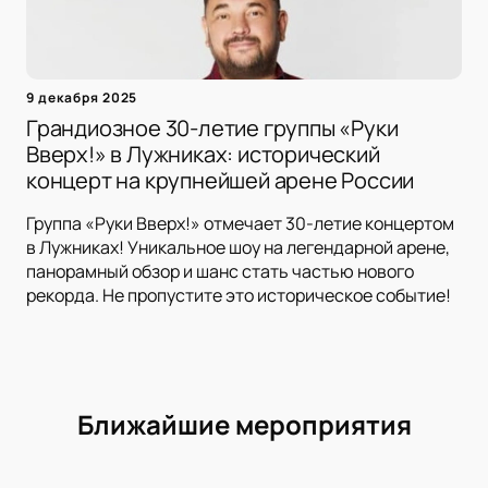
9 декабря 2025
Грандиозное 30-летие группы «Руки
Вверх!» в Лужниках: исторический
концерт на крупнейшей арене России
Группа «Руки Вверх!» отмечает 30-летие концертом
в Лужниках! Уникальное шоу на легендарной арене,
панорамный обзор и шанс стать частью нового
рекорда. Не пропустите это историческое событие!
Ближайшие мероприятия