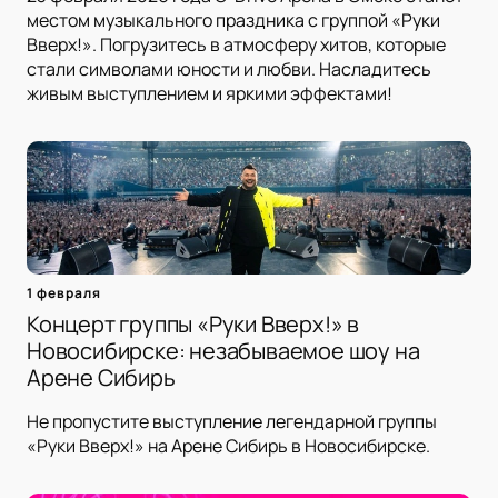
местом музыкального праздника с группой «Руки
Вверх!». Погрузитесь в атмосферу хитов, которые
стали символами юности и любви. Насладитесь
живым выступлением и яркими эффектами!
1 февраля
Концерт группы «Руки Вверх!» в
Новосибирске: незабываемое шоу на
Арене Сибирь
Не пропустите выступление легендарной группы
«Руки Вверх!» на Арене Сибирь в Новосибирске.