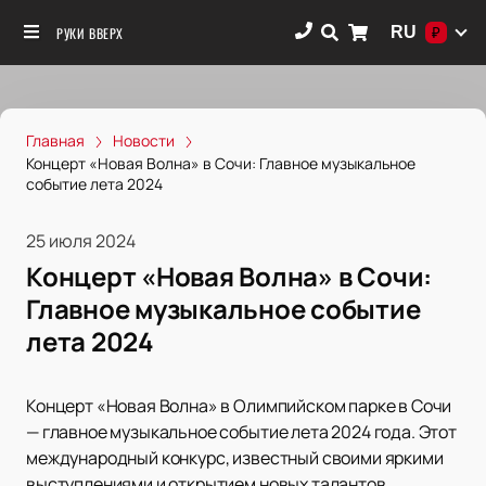
RU
РУКИ ВВЕРХ
₽
Главная
Новости
Концерт «Новая Волна» в Сочи: Главное музыкальное
событие лета 2024
25 июля 2024
Концерт «Новая Волна» в Сочи:
Главное музыкальное событие
лета 2024
Концерт «Новая Волна» в Олимпийском парке в Сочи
— главное музыкальное событие лета 2024 года. Этот
международный конкурс, известный своими яркими
выступлениями и открытием новых талантов,