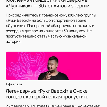
«Лужниках» — 30 лет хитов и энергии
Присоединяйтесь к грандиозному юбилею группы
«Руки Вверх!» на Большой спортивной арене
«Лужники». Панорамный обзор, культовые хиты и
рекорды ждут вас на концерте «30 нам уже». Не
пропустите шанс стать частью музыкальной
истории!
9 февраля
Легендарные «Руки Вверх!» в Омске:
концерт, который нельзя пропустить
23 февраля 2026 года G-Drive Арена в Омске станет