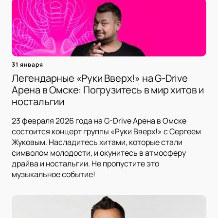
31 января
Легендарные «Руки Вверх!» на G-Drive
Арена в Омске: Погрузитесь в мир хитов и
ностальгии
23 февраля 2026 года на G-Drive Арена в Омске
состоится концерт группы «Руки Вверх!» с Сергеем
Жуковым. Насладитесь хитами, которые стали
символом молодости, и окунитесь в атмосферу
драйва и ностальгии. Не пропустите это
музыкальное событие!