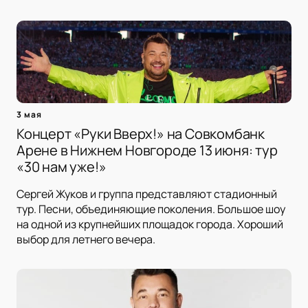
3 мая
Концерт «Руки Вверх!» на Совкомбанк
Арене в Нижнем Новгороде 13 июня: тур
«30 нам уже!»
Сергей Жуков и группа представляют стадионный
тур. Песни, объединяющие поколения. Большое шоу
на одной из крупнейших площадок города. Хороший
выбор для летнего вечера.