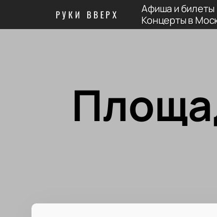
Афиша и билеты
РУКИ ВВЕРХ
Концерты в Мос
Площа