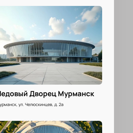
Ледовый Дворец Мурманск
урманск, ул. Челюскинцев, д. 2а