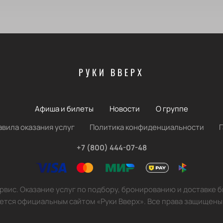
РУКИ ВВЕРХ
Афиша и билеты
Новости
О группе
авила оказания услуг
Политика конфиденциальности
+7 (800) 444-07-48
вис. Оказание услуг по подбору, бронированию и доставке 
ется официальным сайтом «Руки Вверх». Все права защищены