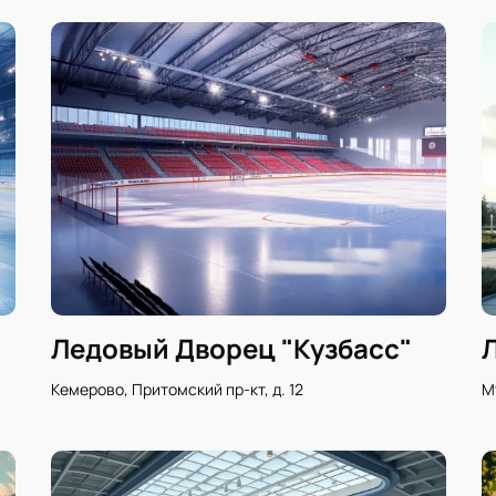
Ледовый Дворец "Кузбасс"
Кемерово, Притомский пр-кт, д. 12
М