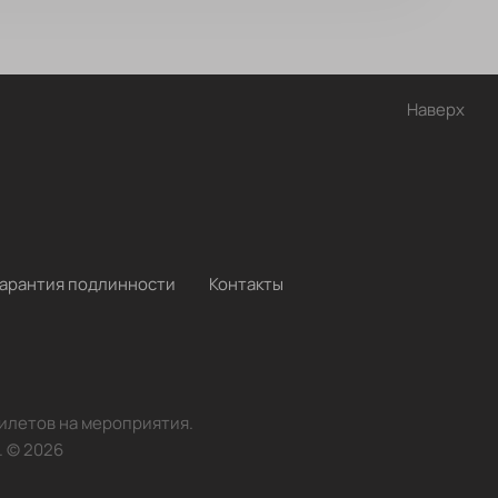
Наверх
Гарантия подлинности
Контакты
билетов на мероприятия.
.
©
2026