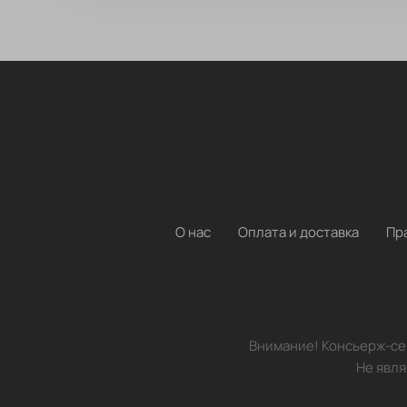
О нас
Оплата и доставка
Пр
Внимание! Консьерж-сер
Не явля