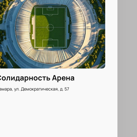
Солидарность Арена
амара, ул. Демократическая, д. 57