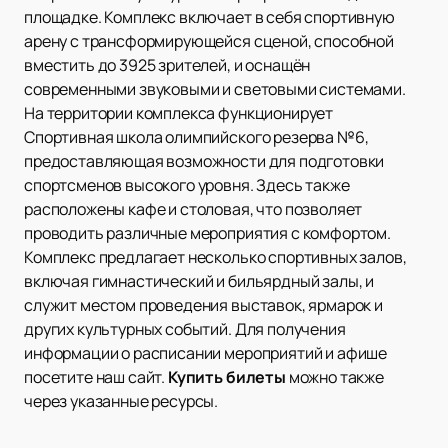
площадке. Комплекс включает в себя спортивную
арену с трансформирующейся сценой, способной
вместить до 3925 зрителей, и оснащён
современными звуковыми и световыми системами.
На территории комплекса функционирует
Спортивная школа олимпийского резерва №6,
предоставляющая возможности для подготовки
спортсменов высокого уровня. Здесь также
расположены кафе и столовая, что позволяет
проводить различные мероприятия с комфортом.
Комплекс предлагает несколько спортивных залов,
включая гимнастический и бильярдный залы, и
служит местом проведения выставок, ярмарок и
других культурных событий. Для получения
информации о расписании мероприятий и афише
посетите наш сайт.
Купить билеты
можно также
через указанные ресурсы.