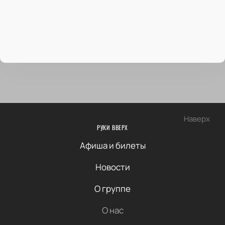
Наверх
РУКИ ВВЕРХ
Афиша и билеты
Новости
О группе
О нас